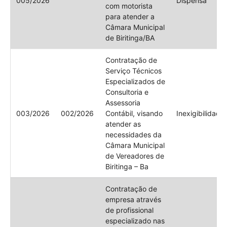
005/2026
Dispensa
com motorista
para atender a
Câmara Municipal
de Biritinga/BA
Contratação de
Serviço Técnicos
Especializados de
Consultoria e
Assessoria
003/2026
002/2026
Contábil, visando
Inexigibilidade
atender as
necessidades da
Câmara Municipal
de Vereadores de
Biritinga – Ba
Contratação de
empresa através
de profissional
especializado nas