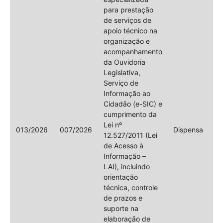
para prestação
de serviços de
apoio técnico na
organização e
acompanhamento
da Ouvidoria
Legislativa,
Serviço de
Informação ao
Cidadão (e-SIC) e
cumprimento da
Lei nº
013/2026
007/2026
Dispensa
12.527/2011 (Lei
de Acesso à
Informação –
LAI), incluindo
orientação
técnica, controle
de prazos e
suporte na
elaboração de