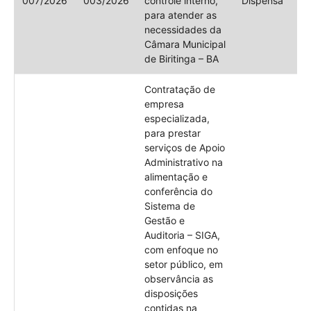
007/2026
003/2026
controle interno,
Dispensa
para atender as
necessidades da
Câmara Municipal
de Biritinga – BA
Contratação de
empresa
especializada,
para prestar
serviços de Apoio
Administrativo na
alimentação e
conferência do
Sistema de
Gestão e
Auditoria – SIGA,
com enfoque no
setor público, em
observância as
disposições
contidas na