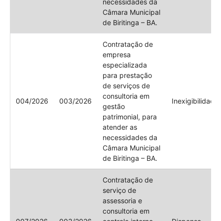
necessidades da
Câmara Municipal
de Biritinga – BA.
Contratação de
empresa
especializada
para prestação
de serviços de
consultoria em
004/2026
003/2026
Inexigibilidade
gestão
patrimonial, para
atender as
necessidades da
Câmara Municipal
de Biritinga – BA.
Contratação de
serviço de
assessoria e
consultoria em