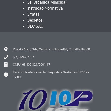
Lei Orgânica Minicipal
Instrução Normativa
Erratas
Decretos
DECISÃO
Rua do Araci, S/N, Centro - Biritinga/BA, CEP 48780-000
(75) 3267-2105
CNPJ: 63.102.321/0001-17
Horário de Atendimento: Segunda a Sexta das 08:00 às
17:00