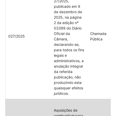
27/2025,
publicado em 9
de dezembro de
2025, na página
2 da edição nº
03399 do Diário
Oficial da
Chamada
027/2025
Câmara,
Pública
declarando-se,
para todos os fins
legais e
administrativos, a
anulação integral
da referida
publicação, não
produzindo esta
quaisquer efeitos
jurídicos.
Aquisições de
combustível para