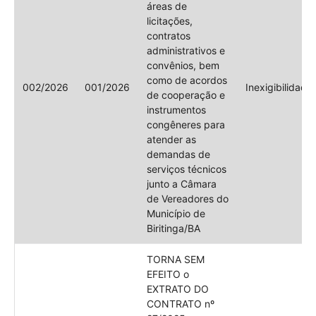
áreas de
licitações,
contratos
administrativos e
convênios, bem
como de acordos
002/2026
001/2026
Inexigibilidade
de cooperação e
instrumentos
congêneres para
atender as
demandas de
serviços técnicos
junto a Câmara
de Vereadores do
Município de
Biritinga/BA
TORNA SEM
EFEITO o
EXTRATO DO
CONTRATO nº