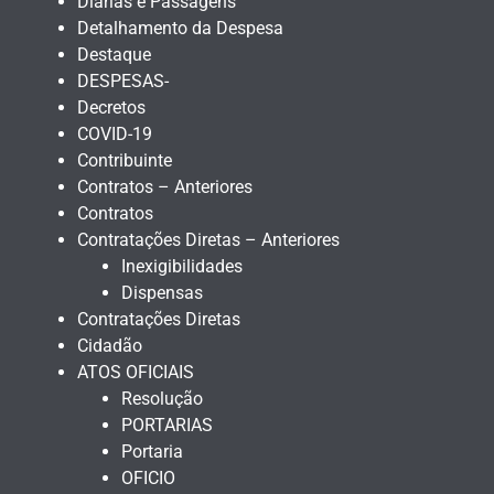
Diárias e Passagens
Detalhamento da Despesa
Destaque
DESPESAS-
Decretos
COVID-19
Contribuinte
Contratos – Anteriores
Contratos
Contratações Diretas – Anteriores
Inexigibilidades
Dispensas
Contratações Diretas
Cidadão
ATOS OFICIAIS
Resolução
PORTARIAS
Portaria
OFICIO