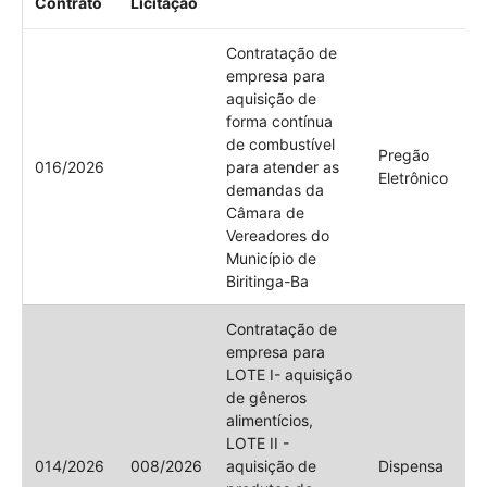
Contrato
Licitação
Contratação de
empresa para
aquisição de
forma contínua
de combustível
Pregão
016/2026
para atender as
Eletrônico
demandas da
Câmara de
Vereadores do
Município de
Biritinga-Ba
Contratação de
empresa para
LOTE I- aquisição
de gêneros
alimentícios,
LOTE II -
014/2026
008/2026
aquisição de
Dispensa