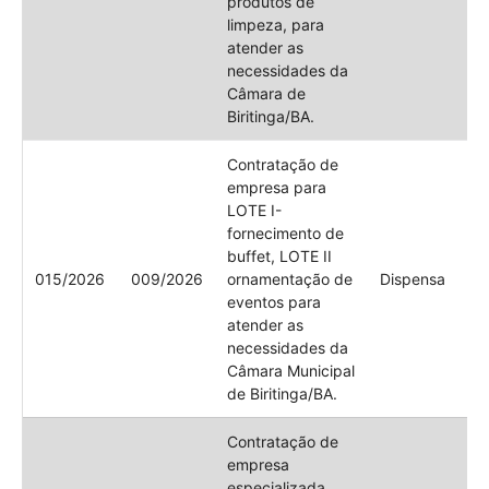
produtos de
limpeza, para
atender as
necessidades da
Câmara de
Biritinga/BA.
Contratação de
empresa para
LOTE I-
fornecimento de
buffet, LOTE II
015/2026
009/2026
ornamentação de
Dispensa
eventos para
atender as
necessidades da
Câmara Municipal
de Biritinga/BA.
Contratação de
empresa
especializada