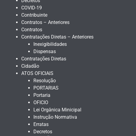
Decretos
COVID-19
Contribuinte
Contratos – Anteriores
Contratos
Contratações Diretas – Anteriores
Inexigibilidades
Dispensas
Contratações Diretas
Cidadão
ATOS OFICIAIS
Resolução
PORTARIAS
Portaria
OFICIO
Lei Orgânica Minicipal
Instrução Normativa
Erratas
Decretos