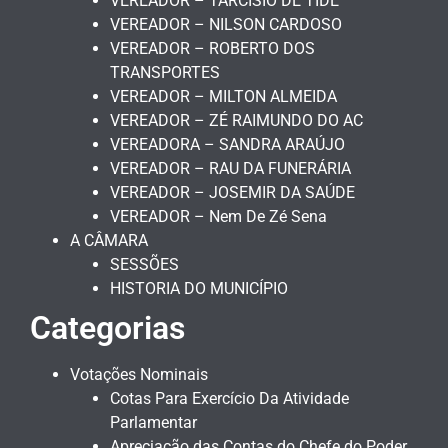
VEREADOR – TARCÍSIO DE TIDE
VEREADOR – NILSON CARDOSO
VEREADOR – ROBERTO DOS
TRANSPORTES
VEREADOR – MILTON ALMEIDA
VEREADOR – ZÉ RAIMUNDO DO AC
VEREADORA – SANDRA ARAÚJO
VEREADOR – RAU DA FUNERÁRIA
VEREADOR – JOSEMIR DA SAÚDE
VEREADOR – Nem De Zé Sena
A CÂMARA
SESSÕES
HISTORIA DO MUNICÍPIO
Categorias
Votações Nominais
Cotas Para Exercício Da Atividade
Parlamentar
Apreciação das Contas do Chefe do Poder