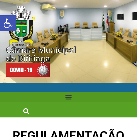
Abrir a barra de ferramentas
Câmara Municipal
de Biritinga
REGULAMENTAÇÃO