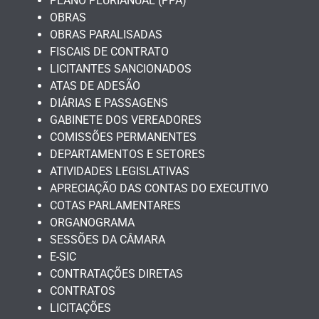
PLANO PLURIANUAL (PPA)
OBRAS
OBRAS PARALISADAS
FISCAIS DE CONTRATO
LICITANTES SANCIONADOS
ATAS DE ADESÃO
DIÁRIAS E PASSAGENS
GABINETE DOS VEREADORES
COMISSÕES PERMANENTES
DEPARTAMENTOS E SETORES
ATIVIDADES LEGISLATIVAS
APRECIAÇÃO DAS CONTAS DO EXECUTIVO
COTAS PARLAMENTARES
ORGANOGRAMA
SESSÕES DA CÂMARA
E-SIC
CONTRATAÇÕES DIRETAS
CONTRATOS
LICITAÇÕES