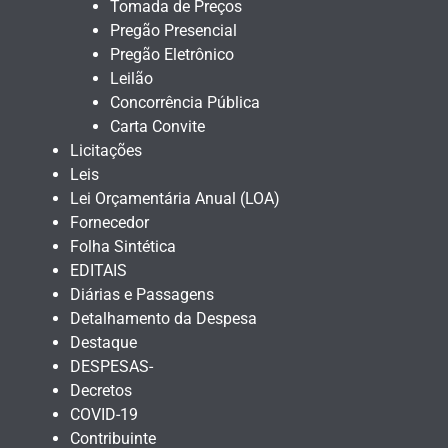
Tomada de Preços
Pregão Presencial
Pregão Eletrônico
Leilão
Concorrência Pública
Carta Convite
Licitações
Leis
Lei Orçamentária Anual (LOA)
Fornecedor
Folha Sintética
EDITAIS
Diárias e Passagens
Detalhamento da Despesa
Destaque
DESPESAS-
Decretos
COVID-19
Contribuinte