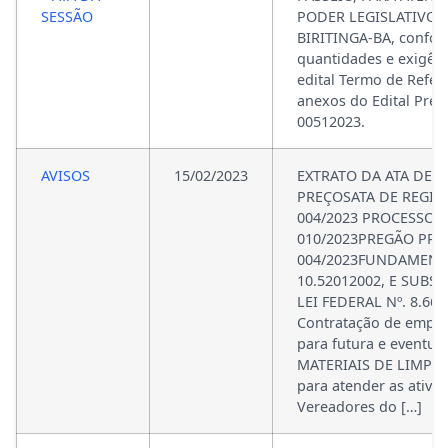
SESSÃO
PODER LEGISLATIVO 
BIRITINGA-BA, confor
quantidades e exigênc
edital Termo de Refer
anexos do Edital Preg
00512023.
AVISOS
15/02/2023
EXTRATO DA ATA DE R
PREÇOSATA DE REGIS
004/2023 PROCESSO 
010/2023PREGÃO PRE
004/2023FUNDAMENTA
10.52012002, E SUBS
LEI FEDERAL Nº. 8.66
Contratação de empre
para futura e eventua
MATERIAIS DE LIMPEZ
para atender as ativi
Vereadores do […]