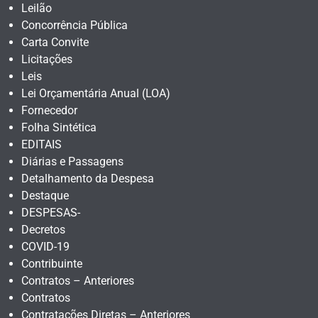
Leilão
Concorrência Pública
Carta Convite
Licitações
Leis
Lei Orçamentária Anual (LOA)
Fornecedor
Folha Sintética
EDITAIS
Diárias e Passagens
Detalhamento da Despesa
Destaque
DESPESAS-
Decretos
COVID-19
Contribuinte
Contratos – Anteriores
Contratos
Contratações Diretas – Anteriores