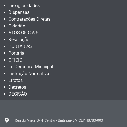
Inexigibilidades
Dispensas
Contratações Diretas
Cidadão
ATOS OFICIAIS
Resolução
PORTARIAS
Portaria
OFICIO
Lei Orgânica Minicipal
Instrução Normativa
Erratas
Decretos
DECISÃO
Rua do Araci, S/N, Centro - Biritinga/BA, CEP 48780-000