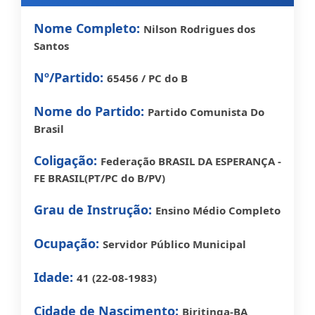
Nome Completo:
Nilson Rodrigues dos
Santos
Nº/Partido:
65456 / PC do B
Nome do Partido:
Partido Comunista Do
Brasil
Coligação:
Federação BRASIL DA ESPERANÇA -
FE BRASIL(PT/PC do B/PV)
Grau de Instrução:
Ensino Médio Completo
Ocupação:
Servidor Público Municipal
Idade:
41 (22-08-1983)
Cidade de Nascimento:
Biritinga-BA