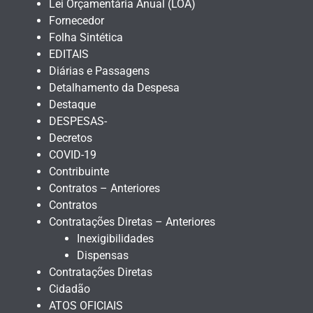
Lei Orçamentária Anual (LOA)
Fornecedor
Folha Sintética
EDITAIS
Diárias e Passagens
Detalhamento da Despesa
Destaque
DESPESAS-
Decretos
COVID-19
Contribuinte
Contratos – Anteriores
Contratos
Contratações Diretas – Anteriores
Inexigibilidades
Dispensas
Contratações Diretas
Cidadão
ATOS OFICIAIS