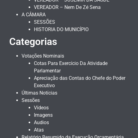
VEREADOR – Nem De Zé Sena
A CÂMARA
SESSÕES
HISTORIA DO MUNICÍPIO
Categorias
Votações Nominais
Cotas Para Exercício Da Atividade
Parlamentar
Apreciação das Contas do Chefe do Poder
Executivo
Últimas Notícias
Sessões
Vídeos
Imagens
Audios
Atas
Relatório Resumido da Execução Orçamentária