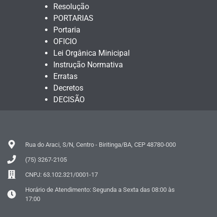
Resolução
PORTARIAS
Portaria
OFICIO
Lei Orgânica Minicipal
Instrução Normativa
Erratas
Decretos
DECISÃO
Rua do Araci, S/N, Centro - Biritinga/BA, CEP 48780-000
(75) 3267-2105
CNPJ: 63.102.321/0001-17
Horário de Atendimento: Segunda a Sexta das 08:00 às
17:00