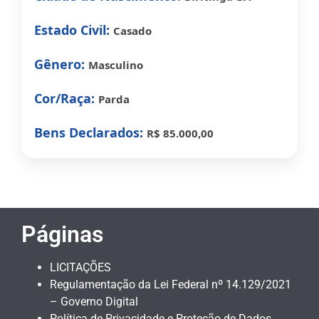
Estado Civil:
Casado
Gênero:
Masculino
Cor/Raça:
Parda
Bens Declarados:
R$ 85.000,00
Páginas
LICITAÇÕES
Regulamentação da Lei Federal nº 14.129/2021
– Governo Digital
Política de Privacidade e Proteção de Dados