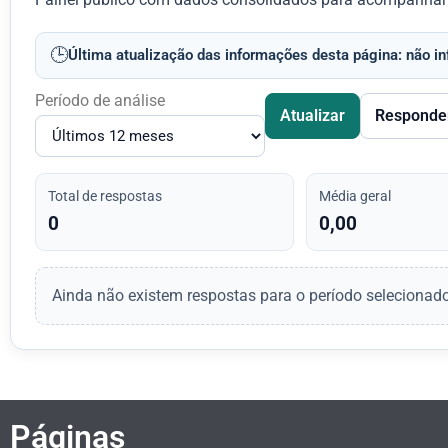
🕒
Última atualização das informações desta página: não i
Período de análise
Atualizar
Responde
Total de respostas
Média geral
0
0,00
Ainda não existem respostas para o período selecionado
Páginas