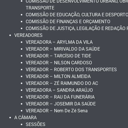
COMISSÃO DE DESENVOLVIMENTO URBANO, OBRA
TRANSPORTE
COMISSÃO DE EDUCAÇÃO, CULTURA E DESPORT
COMISSÃO DE FINANÇAS E ORÇAMENTO
COMISSÃO DE JUSTIÇA, LEGILAÇÃO E REDAÇÃO 
VEREADORES
VEREADORA – ARYLMA DA VILA
VEREADOR – MIRIVALDO DA SAÚDE
VEREADOR – TARCÍSIO DE TIDE
VEREADOR – NILSON CARDOSO
VEREADOR – ROBERTO DOS TRANSPORTES
VEREADOR – MILTON ALMEIDA
VEREADOR – ZÉ RAIMUNDO DO AC
VEREADORA – SANDRA ARAÚJO
VEREADOR – RAU DA FUNERÁRIA
VEREADOR – JOSEMIR DA SAÚDE
VEREADOR – Nem De Zé Sena
A CÂMARA
SESSÕES