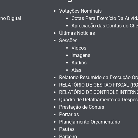
Votações Nominais
no Digital
Cotas Para Exercício Da Ativi
Apreciação das Contas do Che
Últimas Notícias
Sessões
Vídeos
Imagens
Audios
Atas
Relatório Resumido da Execução Or
RELATÓRIO DE GESTAO FISCAL (RG
RELATÓRIO DE CONTROLE INTERN
Quadro de Detalhamento da Despes
Prestação de Contas
Portarias
Planejamento Orçamentário
Pautas
Parceiro