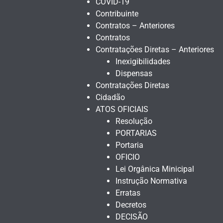
COVID-19
Contribuinte
Contratos – Anteriores
Contratos
Contratações Diretas – Anteriores
Inexigibilidades
Dispensas
Contratações Diretas
Cidadão
ATOS OFICIAIS
Resolução
PORTARIAS
Portaria
OFICIO
Lei Orgânica Minicipal
Instrução Normativa
Erratas
Decretos
DECISÃO