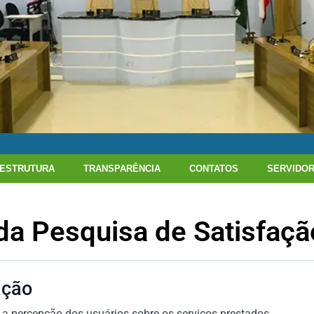
ESTRUTURA
TRANSPARÊNCIA
CONTATOS
SERVIDO
da Pesquisa de Satisfaçã
ação
 percepção dos usuários sobre os serviços prestados.