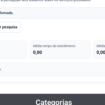
nformada.
r pesquisa
Média tempo de atendimento
Média
0,00
0,0
.
Categorias