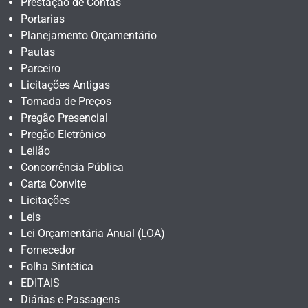
Prestação de Contas
Portarias
Planejamento Orçamentário
Pautas
Parceiro
Licitações Antigas
Tomada de Preços
Pregão Presencial
Pregão Eletrônico
Leilão
Concorrência Pública
Carta Convite
Licitações
Leis
Lei Orçamentária Anual (LOA)
Fornecedor
Folha Sintética
EDITAIS
Diárias e Passagens