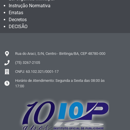
Instrução Normativa
Erratas
Decretos
DECISÃO
Rua do Araci, S/N, Centro - Biritinga/BA, CEP 48780-000
(75) 3267-2105
CNPJ: 63.102.321/0001-17
Horário de Atendimento: Segunda a Sexta das 08:00 às
17:00