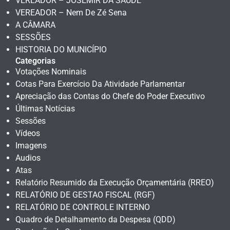
VEREADOR – JOSEMIR DA SAÚDE
VEREADOR – Nem De Zé Sena
A CÂMARA
SESSÕES
HISTORIA DO MUNICÍPIO
Categorias
Votações Nominais
Cotas Para Exercício Da Atividade Parlamentar
Apreciação das Contas do Chefe do Poder Executivo
Últimas Notícias
Sessões
Vídeos
Imagens
Audios
Atas
Relatório Resumido da Execução Orçamentária (RREO)
RELATÓRIO DE GESTAO FISCAL (RGF)
RELATÓRIO DE CONTROLE INTERNO
Quadro de Detalhamento da Despesa (QDD)