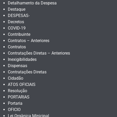
Detalhamento da Despesa
Destaque
DESPESAS-
Decretos
COVID-19
Contribuinte
Contratos – Anteriores
Contratos
Contratações Diretas – Anteriores
Inexigibilidades
Dispensas
Contratações Diretas
Cidadão
ATOS OFICIAIS
Resolução
PORTARIAS
Portaria
OFICIO
Lei Orgânica Minicipal