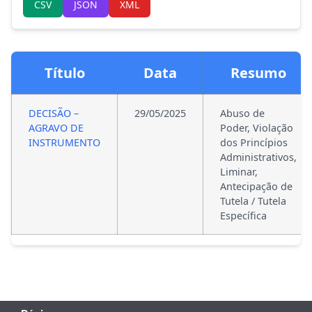
CSV
JSON
XML
Título
Data
Resumo
DECISÃO –
29/05/2025
Abuso de
AGRAVO DE
Poder, Violação
INSTRUMENTO
dos Princípios
Administrativos,
Liminar,
Antecipação de
Tutela / Tutela
Específica