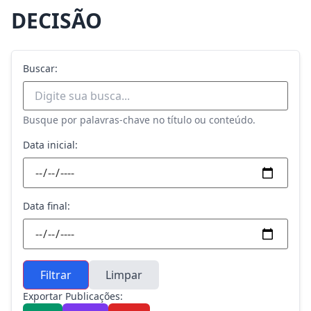
DECISÃO
Buscar:
Busque por palavras-chave no título ou conteúdo.
Data inicial:
Data final:
Filtrar
Limpar
Exportar Publicações: