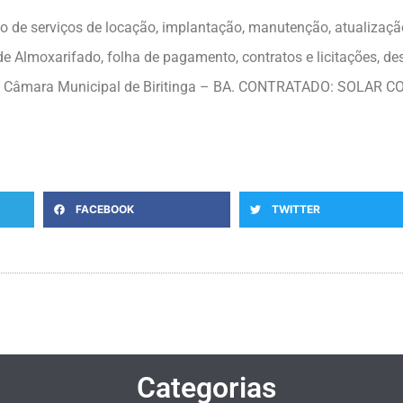
o de serviços de locação, implantação, manutenção, atualização
Almoxarifado, folha de pagamento, contratos e licitações, de
s da Câmara Municipal de Biritinga – BA. CONTRATADO: SOLAR
FACEBOOK
TWITTER
Categorias