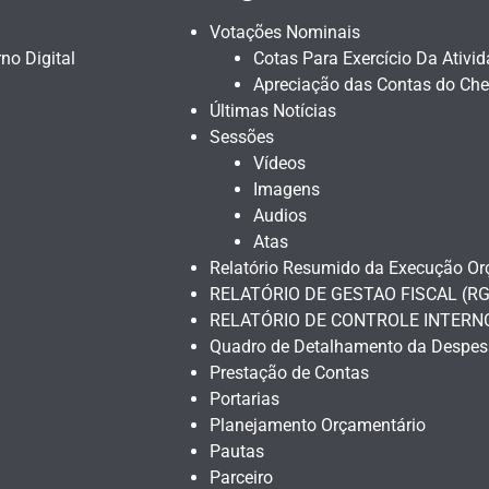
Votações Nominais
no Digital
Cotas Para Exercício Da Ativi
Apreciação das Contas do Che
Últimas Notícias
Sessões
Vídeos
Imagens
Audios
Atas
Relatório Resumido da Execução Or
RELATÓRIO DE GESTAO FISCAL (RG
RELATÓRIO DE CONTROLE INTERN
Quadro de Detalhamento da Despes
Prestação de Contas
Portarias
Planejamento Orçamentário
Pautas
Parceiro