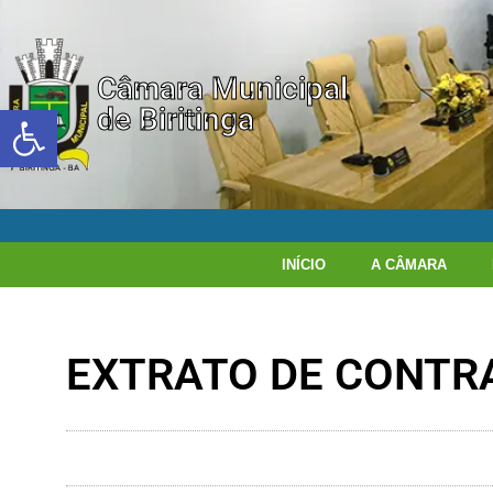
Câmara Municipal
Abrir a barra de ferramentas
de Biritinga
INÍCIO
A CÂMARA
EXTRATO DE CONTRA