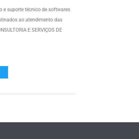
 e suporte técnico de softwares
stinados ao atendimento das
 CONSULTORIA E SERVIÇOS DE