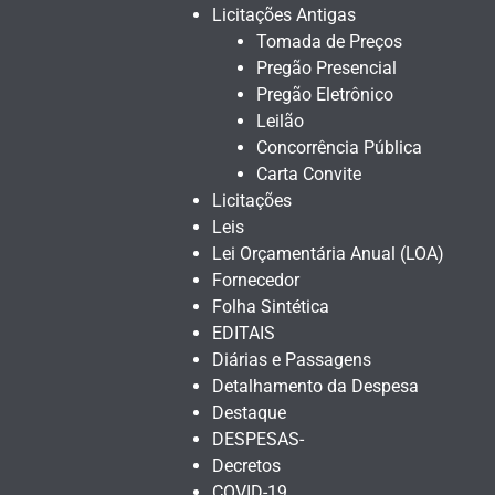
Licitações Antigas
Tomada de Preços
Pregão Presencial
Pregão Eletrônico
Leilão
Concorrência Pública
Carta Convite
Licitações
Leis
Lei Orçamentária Anual (LOA)
Fornecedor
Folha Sintética
EDITAIS
Diárias e Passagens
Detalhamento da Despesa
Destaque
DESPESAS-
Decretos
COVID-19