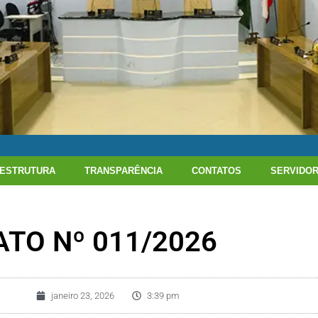
ESTRUTURA
TRANSPARÊNCIA
CONTATOS
SERVIDO
TO Nº 011/2026
janeiro 23, 2026
3:39 pm