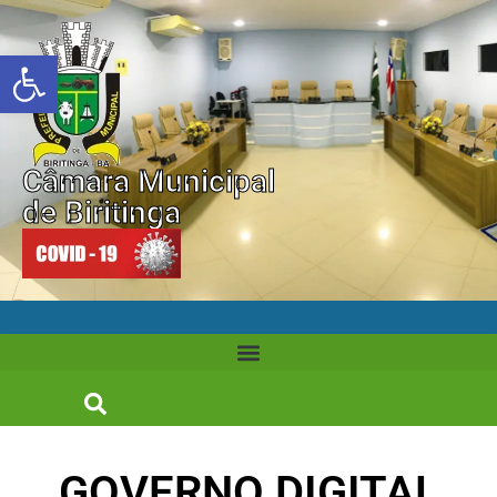
Abrir a barra de ferramentas
Câmara Municipal
de Biritinga
GOVERNO DIGITAL