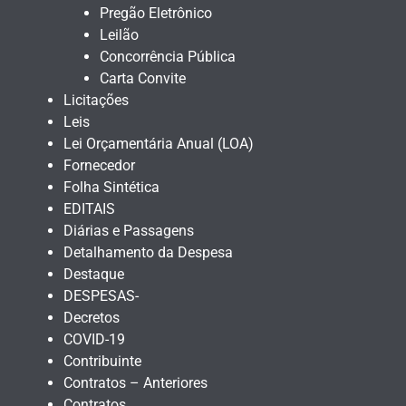
Pregão Eletrônico
Leilão
Concorrência Pública
Carta Convite
Licitações
Leis
Lei Orçamentária Anual (LOA)
Fornecedor
Folha Sintética
EDITAIS
Diárias e Passagens
Detalhamento da Despesa
Destaque
DESPESAS-
Decretos
COVID-19
Contribuinte
Contratos – Anteriores
Contratos