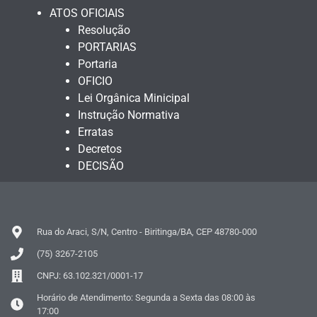
ATOS OFICIAIS
Resolução
PORTARIAS
Portaria
OFICIO
Lei Orgânica Minicipal
Instrução Normativa
Erratas
Decretos
DECISÃO
Rua do Araci, S/N, Centro - Biritinga/BA, CEP 48780-000
(75) 3267-2105
CNPJ: 63.102.321/0001-17
Horário de Atendimento: Segunda a Sexta das 08:00 às
17:00