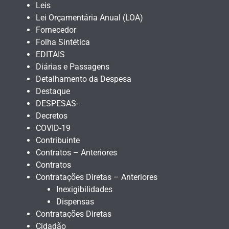
Leis
Lei Orçamentária Anual (LOA)
Fornecedor
Folha Sintética
EDITAIS
Diárias e Passagens
Detalhamento da Despesa
Destaque
DESPESAS-
Decretos
COVID-19
Contribuinte
Contratos – Anteriores
Contratos
Contratações Diretas – Anteriores
Inexigibilidades
Dispensas
Contratações Diretas
Cidadão