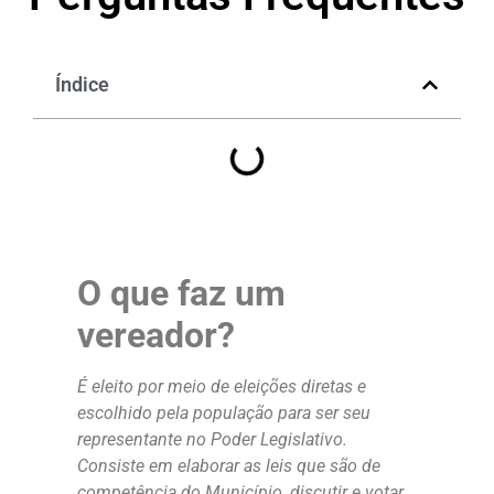
Índice
O que faz um
vereador?
É eleito por meio de eleições diretas e
escolhido pela população para ser seu
representante no Poder Legislativo.
Consiste em elaborar as leis que são de
competência do Município, discutir e votar