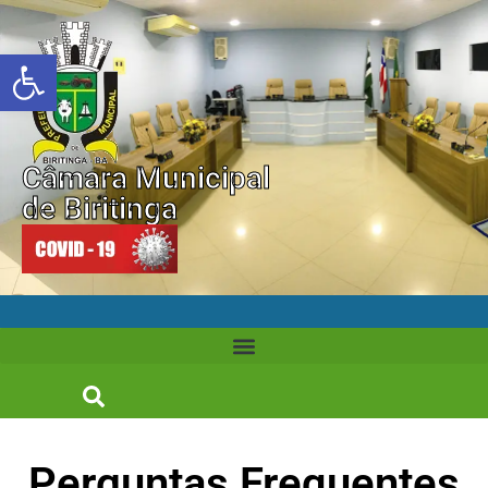
Abrir a barra de ferramentas
Câmara Municipal
de Biritinga
Perguntas Frequentes