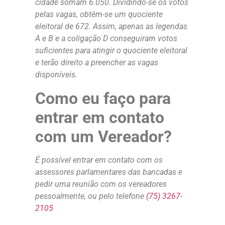
cidade somam 6.050. Dividindo-se os votos
pelas vagas, obtêm-se um quociente
eleitoral de 672. Assim, apenas as legendas
A e B e a coligação D conseguiram votos
suficientes para atingir o quociente eleitoral
e terão direito a preencher as vagas
disponíveis.
Como eu faço para
entrar em contato
com um Vereador?
É possível entrar em contato com os
assessores parlamentares das bancadas e
pedir uma reunião com os vereadores
pessoalmente, ou pelo telefone
(75) 3267-
2105