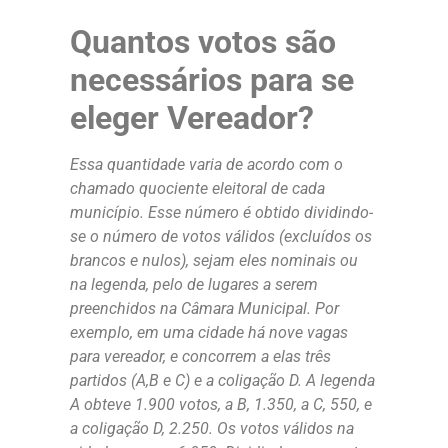
Quantos votos são
necessários para se
eleger Vereador?
Essa quantidade varia de acordo com o
chamado quociente eleitoral de cada
município. Esse número é obtido dividindo-
se o número de votos válidos (excluídos os
brancos e nulos), sejam eles nominais ou
na legenda, pelo de lugares a serem
preenchidos na Câmara Municipal. Por
exemplo, em uma cidade há nove vagas
para vereador, e concorrem a elas três
partidos (A,B e C) e a coligação D. A legenda
A obteve 1.900 votos, a B, 1.350, a C, 550, e
a coligação D, 2.250. Os votos válidos na