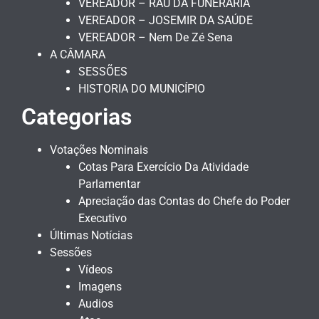
VEREADOR – RAU DA FUNERÁRIA
VEREADOR – JOSEMIR DA SAÚDE
VEREADOR – Nem De Zé Sena
A CÂMARA
SESSÕES
HISTORIA DO MUNICÍPIO
Categorias
Votações Nominais
Cotas Para Exercício Da Atividade
Parlamentar
Apreciação das Contas do Chefe do Poder
Executivo
Últimas Notícias
Sessões
Vídeos
Imagens
Audios