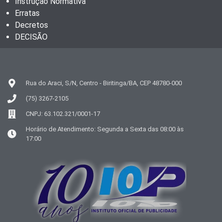
Instrução Normativa
Erratas
Decretos
DECISÃO
Rua do Araci, S/N, Centro - Biritinga/BA, CEP 48780-000
(75) 3267-2105
CNPJ: 63.102.321/0001-17
Horário de Atendimento: Segunda a Sexta das 08:00 às
17:00