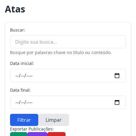
Atas
Buscar:
Busque por palavras-chave no título ou conteúdo.
Data inicial:
Data final:
Filtrar
Limpar
Exportar Publicações: