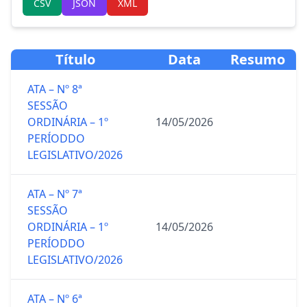
CSV
JSON
XML
Título
Data
Resumo
ATA – Nº 8ª
SESSÃO
ORDINÁRIA – 1º
14/05/2026
PERÍODDO
LEGISLATIVO/2026
ATA – Nº 7ª
SESSÃO
ORDINÁRIA – 1º
14/05/2026
PERÍODDO
LEGISLATIVO/2026
ATA – Nº 6ª