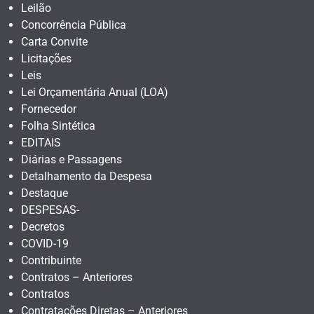
Leilão
Concorrência Pública
Carta Convite
Licitações
Leis
Lei Orçamentária Anual (LOA)
Fornecedor
Folha Sintética
EDITAIS
Diárias e Passagens
Detalhamento da Despesa
Destaque
DESPESAS-
Decretos
COVID-19
Contribuinte
Contratos – Anteriores
Contratos
Contratações Diretas – Anteriores