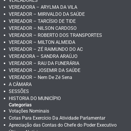
VEREADORES
VEREADORA – ARYLMA DA VILA
VEREADOR – MIRIVALDO DA SAÚDE
VEREADOR – TARCÍSIO DE TIDE
VEREADOR – NILSON CARDOSO
VEREADOR – ROBERTO DOS TRANSPORTES
VEREADOR – MILTON ALMEIDA
VEREADOR – ZÉ RAIMUNDO DO AC
VEREADORA – SANDRA ARAÚJO
VEREADOR – RAU DA FUNERÁRIA
VEREADOR – JOSEMIR DA SAÚDE
VEREADOR – Nem De Zé Sena
A CÂMARA
SESSÕES
HISTORIA DO MUNICÍPIO
Categorias
Votações Nominais
Cotas Para Exercício Da Atividade Parlamentar
Apreciação das Contas do Chefe do Poder Executivo