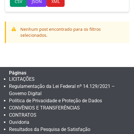
CSV
JSON
XML
Nenhum post encontrado para os filtros
selecionados.
Páginas
LICITAÇÕES
Regulamentação da Lei Federal nº 14.129/2021 –
Governo Digital
Política de Privacidade e Proteção de Dados
CONVÊNIOS E TRANSFERÊNCIAS
CONTRATOS
Ouvidoria
Resultados da Pesquisa de Satisfação