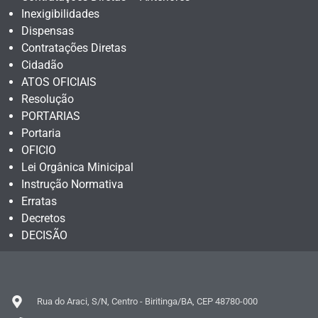
Inexigibilidades
Dispensas
Contratações Diretas
Cidadão
ATOS OFICIAIS
Resolução
PORTARIAS
Portaria
OFICIO
Lei Orgânica Minicipal
Instrução Normativa
Erratas
Decretos
DECISÃO
Rua do Araci, S/N, Centro - Biritinga/BA, CEP 48780-000