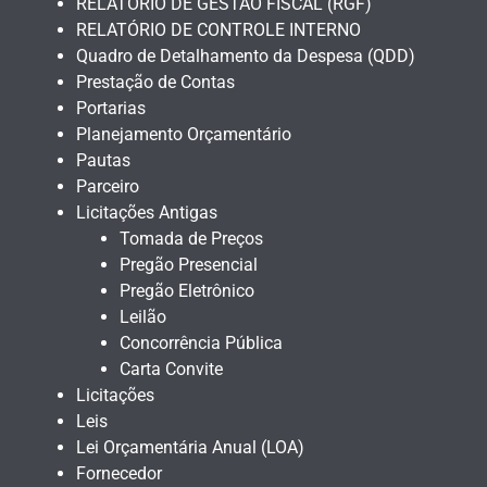
RELATÓRIO DE GESTAO FISCAL (RGF)
RELATÓRIO DE CONTROLE INTERNO
Quadro de Detalhamento da Despesa (QDD)
Prestação de Contas
Portarias
Planejamento Orçamentário
Pautas
Parceiro
Licitações Antigas
Tomada de Preços
Pregão Presencial
Pregão Eletrônico
Leilão
Concorrência Pública
Carta Convite
Licitações
Leis
Lei Orçamentária Anual (LOA)
Fornecedor