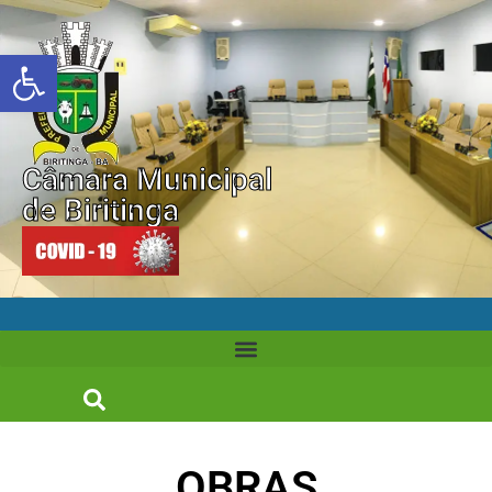
Abrir a barra de ferramentas
Câmara Municipal
de Biritinga
OBRAS