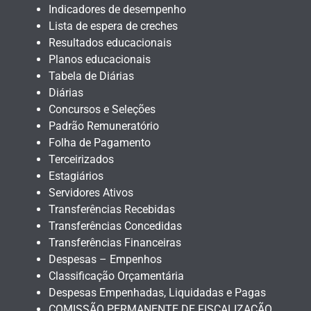
Indicadores de desempenho
Lista de espera de creches
Resultados educacionais
Planos educacionais
Tabela de Diárias
Diárias
Concursos e Seleções
Padrão Remuneratório
Folha de Pagamento
Terceirizados
Estagiários
Servidores Ativos
Transferências Recebidas
Transferências Concedidas
Transferências Financeiras
Despesas – Empenhos
Classificação Orçamentária
Despesas Empenhadas, Liquidadas e Pagas
COMISSÃO PERMANENTE DE FISCALIZAÇÃO