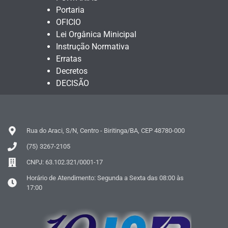
Portaria
OFICIO
Lei Orgânica Minicipal
Instrução Normativa
Erratas
Decretos
DECISÃO
Rua do Araci, S/N, Centro - Biritinga/BA, CEP 48780-000
(75) 3267-2105
CNPJ: 63.102.321/0001-17
Horário de Atendimento: Segunda a Sexta das 08:00 às
17:00