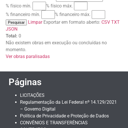
% físico mín.
% físico máx.
% financeiro mín.
% financeiro máx.
Limpar
Exportar em formato aberto:
CSV
TXT
Pesquisar
JSON
Total:
0
Não existem obras em execução ou concluídas no
momento.
Ver obras paralisadas
Páginas
LICITAÇÕES
Regulamentação da Lei Federal nº 14.129/2021
– Governo Digital
Política de Privacidade e Proteção de Dados
CONVÊNIOS E TRANSFERÊNCIAS