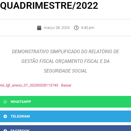
QUADRIMESTRE/2022
março 28, 2023
4:40 pm
DEMONSTRATIVO SIMPLIFICADO DO RELATÓRIO DE
GESTÃO FISCAL ORÇAMENTO FISCAL E DA
SEGURIDADE SOCIAL
rel_lgf_anexo_07_20230328113745
Baixar
WHATSAPP
TELEGRAM
FACEBOOK