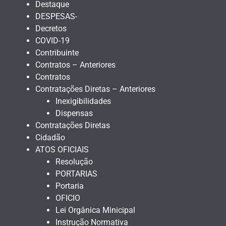
Destaque
DESPESAS-
Decretos
COVID-19
Contribuinte
Contratos – Anteriores
Contratos
Contratações Diretas – Anteriores
Inexigibilidades
Dispensas
Contratações Diretas
Cidadão
ATOS OFICIAIS
Resolução
PORTARIAS
Portaria
OFICIO
Lei Orgânica Minicipal
Instrução Normativa