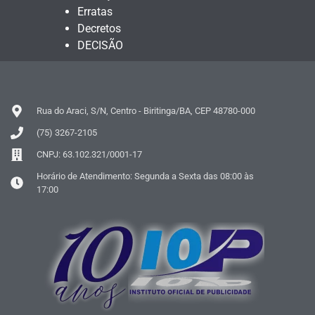
Erratas
Decretos
DECISÃO
Rua do Araci, S/N, Centro - Biritinga/BA, CEP 48780-000
(75) 3267-2105
CNPJ: 63.102.321/0001-17
Horário de Atendimento: Segunda a Sexta das 08:00 às
17:00