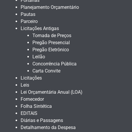
Portarias
Planejamento Orçamentário
Pautas
Parceiro
Licitações Antigas
Tomada de Preços
Pregão Presencial
Pregão Eletrônico
Leilão
Concorrência Pública
Carta Convite
Licitações
Leis
Lei Orçamentária Anual (LOA)
Fornecedor
Folha Sintética
EDITAIS
Diárias e Passagens
Detalhamento da Despesa