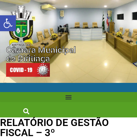
Abrir a barra de ferramentas
Câmara Municipal
de Biritinga
RELATÓRIO DE GESTÃO
FISCAL – 3º