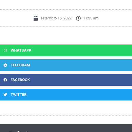
setembro 15, 2022
11:35 am
WHATSAPP
TELEGRAM
FACEBOOK
TWITTER