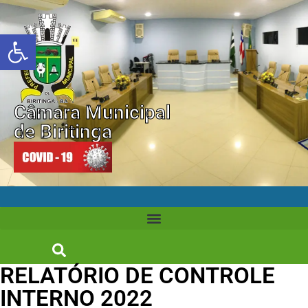
Abrir a barra de ferramentas
Câmara Municipal
de Biritinga
RELATÓRIO DE CONTROLE
INTERNO 2022