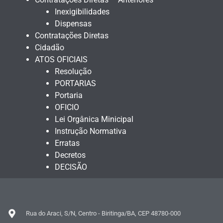
Inexigibilidades
Dispensas
Contratações Diretas
Cidadão
ATOS OFICIAIS
Resolução
PORTARIAS
Portaria
OFICIO
Lei Orgânica Minicipal
Instrução Normativa
Erratas
Decretos
DECISÃO
Rua do Araci, S/N, Centro - Biritinga/BA, CEP 48780-000