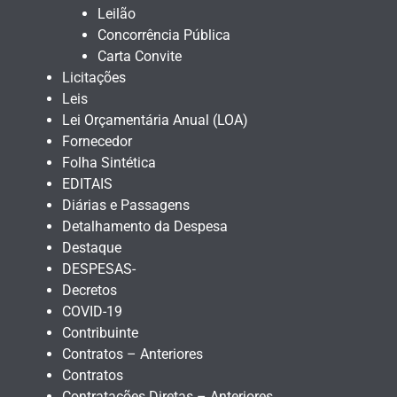
Leilão
Concorrência Pública
Carta Convite
Licitações
Leis
Lei Orçamentária Anual (LOA)
Fornecedor
Folha Sintética
EDITAIS
Diárias e Passagens
Detalhamento da Despesa
Destaque
DESPESAS-
Decretos
COVID-19
Contribuinte
Contratos – Anteriores
Contratos
Contratações Diretas – Anteriores