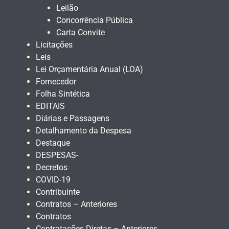
Leilão
Concorrência Pública
Carta Convite
Licitações
Leis
Lei Orçamentária Anual (LOA)
Fornecedor
Folha Sintética
EDITAIS
Diárias e Passagens
Detalhamento da Despesa
Destaque
DESPESAS-
Decretos
COVID-19
Contribuinte
Contratos – Anteriores
Contratos
Contratações Diretas – Anteriores