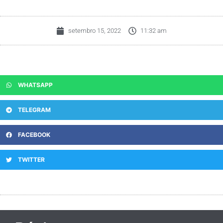
setembro 15, 2022
11:32 am
WHATSAPP
TELEGRAM
FACEBOOK
TWITTER