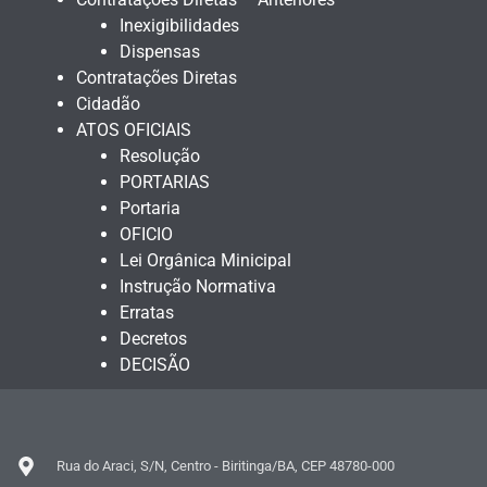
Inexigibilidades
Dispensas
Contratações Diretas
Cidadão
ATOS OFICIAIS
Resolução
PORTARIAS
Portaria
OFICIO
Lei Orgânica Minicipal
Instrução Normativa
Erratas
Decretos
DECISÃO
Rua do Araci, S/N, Centro - Biritinga/BA, CEP 48780-000