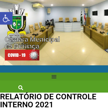
Abrir a barra de ferramentas
Câmara Municipal
de Biritinga
RELATÓRIO DE CONTROLE
INTERNO 2021