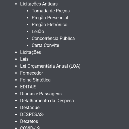
Licitações Antigas
Tomada de Preços
Pregão Presencial
Pregão Eletrônico
Leilão
Concorrência Pública
Carta Convite
Licitações
Leis
Lei Orçamentária Anual (LOA)
Fornecedor
Folha Sintética
EDITAIS
Diárias e Passagens
Detalhamento da Despesa
Destaque
DESPESAS-
Decretos
COVID-19