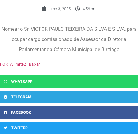
julho 3, 2025
4:56 pm
Nomear o Sr. VICTOR PAULO TEIXEIRA DA SILVA E SILVA, para
ocupar cargo comissionado de Assessor da Diretoria
Parlamentar da Câmara Municipal de Biritinga
PORTA_Parte2
Baixar
WHATSAPP
TELEGRAM
FACEBOOK
TWITTER