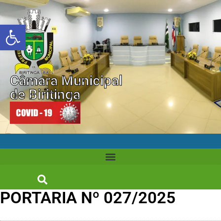
Abrir a barra de ferramentas
Câmara Municipal
de Biritinga
PORTARIA Nº 027/2025