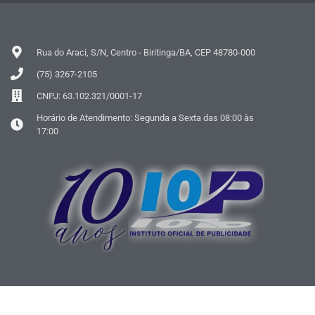
Rua do Araci, S/N, Centro - Biritinga/BA, CEP 48780-000
(75) 3267-2105
CNPJ: 63.102.321/0001-17
Horário de Atendimento: Segunda a Sexta das 08:00 às
17:00