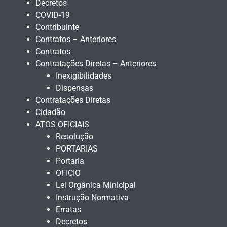
Decretos
COVID-19
Contribuinte
Contratos – Anteriores
Contratos
Contratações Diretas – Anteriores
Inexigibilidades
Dispensas
Contratações Diretas
Cidadão
ATOS OFICIAIS
Resolução
PORTARIAS
Portaria
OFICIO
Lei Orgânica Minicipal
Instrução Normativa
Erratas
Decretos