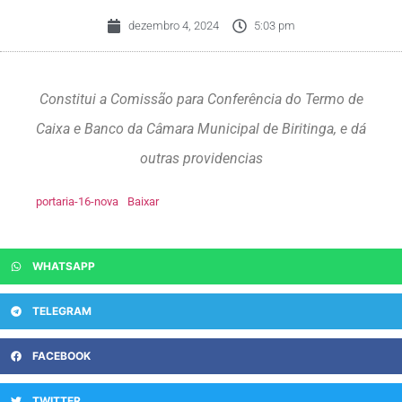
dezembro 4, 2024
5:03 pm
Constitui a Comissão para Conferência do Termo de
Caixa e Banco da Câmara Municipal de Biritinga, e dá
outras providencias
portaria-16-nova
Baixar
WHATSAPP
TELEGRAM
FACEBOOK
TWITTER