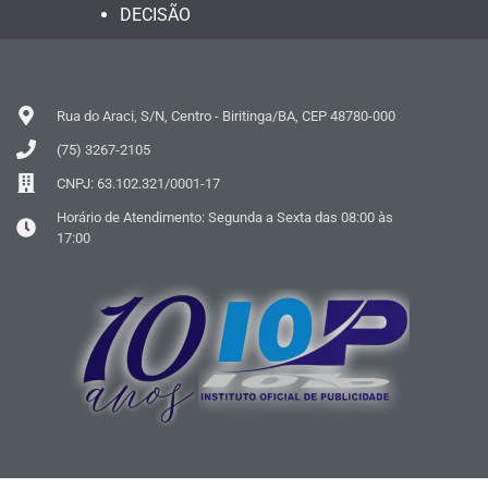
DECISÃO
Rua do Araci, S/N, Centro - Biritinga/BA, CEP 48780-000
(75) 3267-2105
CNPJ: 63.102.321/0001-17
Horário de Atendimento: Segunda a Sexta das 08:00 às
17:00