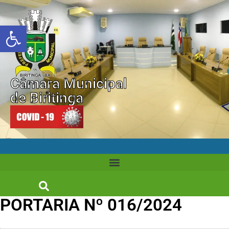
Abrir a barra de ferramentas
Câmara Municipal
de Biritinga
PORTARIA Nº 016/2024