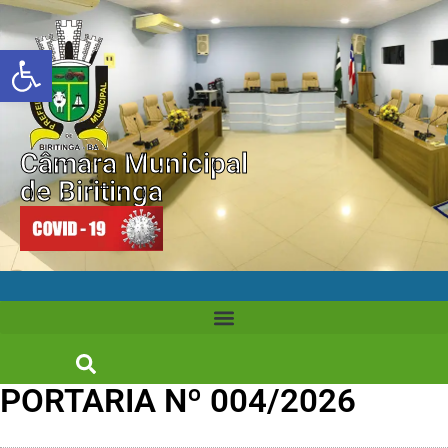
Abrir a barra de ferramentas
Câmara Municipal
de Biritinga
PORTARIA Nº 004/2026