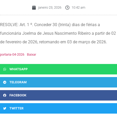
janeiro 23, 2026
10:42 am
RESOLVE: Art. 1 º. Conceder 30 (trinta) dias de férias a
funcionária Joelma de Jesus Nascimento Ribeiro a partir de 02
de fevereiro de 2026, retomando em 03 de março de 2026.
portaria-04-2026
Baixar
WHATSAPP
TELEGRAM
FACEBOOK
TWITTER