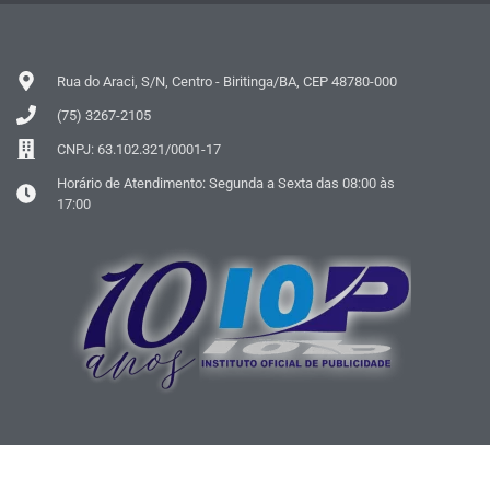
Rua do Araci, S/N, Centro - Biritinga/BA, CEP 48780-000
(75) 3267-2105
CNPJ: 63.102.321/0001-17
Horário de Atendimento: Segunda a Sexta das 08:00 às
17:00