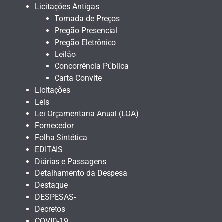
Licitações Antigas
Tomada de Preços
Pregão Presencial
Pregão Eletrônico
Leilão
Concorrência Pública
Carta Convite
Licitações
Leis
Lei Orçamentária Anual (LOA)
Fornecedor
Folha Sintética
EDITAIS
Diárias e Passagens
Detalhamento da Despesa
Destaque
DESPESAS-
Decretos
COVID-19