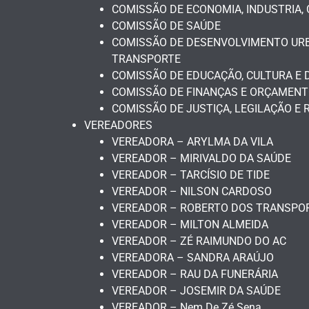
COMISSÃO DE ECONOMIA, INDUSTRIA,
COMISSÃO DE SAÚDE
COMISSÃO DE DESENVOLVIMENTO URBA
TRANSPORTE
COMISSÃO DE EDUCAÇÃO, CULTURA E
COMISSÃO DE FINANÇAS E ORÇAMEN
COMISSÃO DE JUSTIÇA, LEGILAÇÃO E 
VEREADORES
VEREADORA – ARYLMA DA VILA
VEREADOR – MIRIVALDO DA SAÚDE
VEREADOR – TARCÍSIO DE TIDE
VEREADOR – NILSON CARDOSO
VEREADOR – ROBERTO DOS TRANSPO
VEREADOR – MILTON ALMEIDA
VEREADOR – ZÉ RAIMUNDO DO AC
VEREADORA – SANDRA ARAÚJO
VEREADOR – RAU DA FUNERÁRIA
VEREADOR – JOSEMIR DA SAÚDE
VEREADOR – Nem De Zé Sena