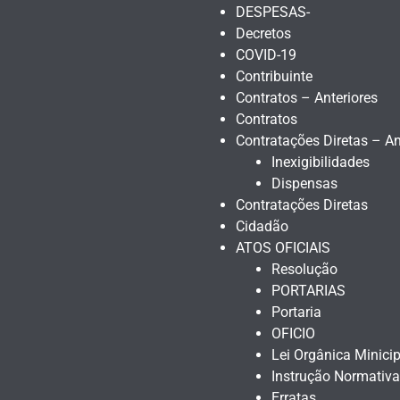
DESPESAS-
Decretos
COVID-19
Contribuinte
Contratos – Anteriores
Contratos
Contratações Diretas – An
Inexigibilidades
Dispensas
Contratações Diretas
Cidadão
ATOS OFICIAIS
Resolução
PORTARIAS
Portaria
OFICIO
Lei Orgânica Minicip
Instrução Normativa
Erratas