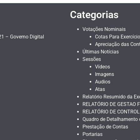
Categorias
Votações Nominais
1 – Governo Digital
Cotas Para Exercíci
Apreciação das Cont
Últimas Notícias
Sessões
Vídeos
Imagens
Audios
Atas
Relatório Resumido da E
RELATÓRIO DE GESTAO F
RELATÓRIO DE CONTROL
Quadro de Detalhamento 
Prestação de Contas
Portarias