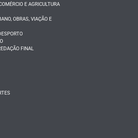
 COMÉRCIO E AGRICULTURA
NO, OBRAS, VIAÇÃO E
 DESPORTO
TO
REDAÇÃO FINAL
RTES