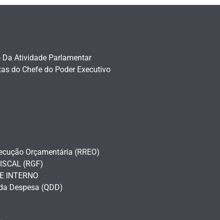
o Da Atividade Parlamentar
as do Chefe do Poder Executivo
xecução Orçamentária (RREO)
ISCAL (RGF)
E INTERNO
da Despesa (QDD)