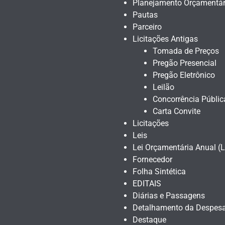
Planejamento Orçamentár
Pautas
Parceiro
Licitações Antigas
Tomada de Preços
Pregão Presencial
Pregão Eletrônico
Leilão
Concorrência Públic
Carta Convite
Licitações
Leis
Lei Orçamentária Anual (
Fornecedor
Folha Sintética
EDITAIS
Diárias e Passagens
Detalhamento da Despes
Destaque