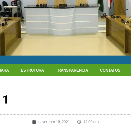
MARA
ESTRUTURA
TRANSPARÊNCIA
CONTATOS
11
novembro 18, 2021
12:00 am