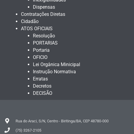
Dispensas
Contratações Diretas
Cidadão
ATOS OFICIAIS
Resolução
PORTARIAS
Portaria
OFICIO
Lei Orgânica Minicipal
Instrução Normativa
Erratas
Decretos
DECISÃO
Rua do Araci, S/N, Centro - Biritinga/BA, CEP 48780-000
(75) 3267-2105