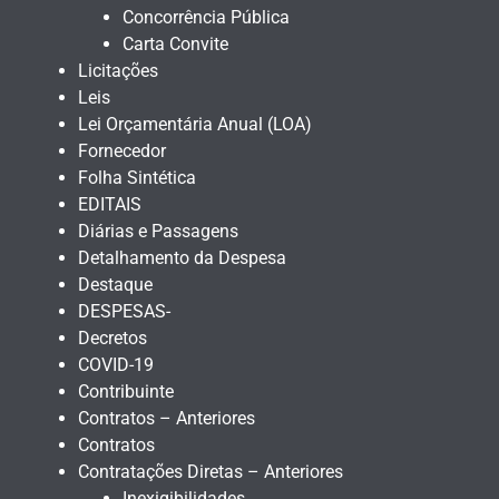
Concorrência Pública
Carta Convite
Licitações
Leis
Lei Orçamentária Anual (LOA)
Fornecedor
Folha Sintética
EDITAIS
Diárias e Passagens
Detalhamento da Despesa
Destaque
DESPESAS-
Decretos
COVID-19
Contribuinte
Contratos – Anteriores
Contratos
Contratações Diretas – Anteriores
Inexigibilidades