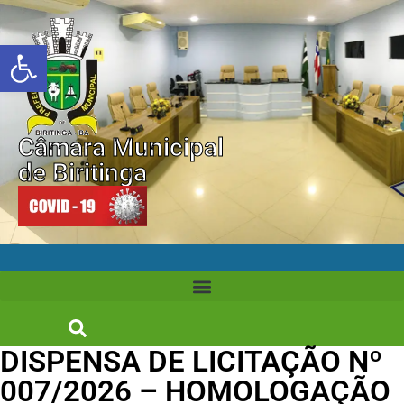
Abrir a barra de ferramentas
Câmara Municipal
de Biritinga
DISPENSA DE LICITAÇÃO Nº
007/2026 – HOMOLOGAÇÃO