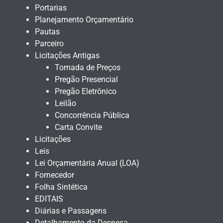
Portarias
Planejamento Orçamentário
Pautas
Parceiro
Licitações Antigas
Tomada de Preços
Pregão Presencial
Pregão Eletrônico
Leilão
Concorrência Pública
Carta Convite
Licitações
Leis
Lei Orçamentária Anual (LOA)
Fornecedor
Folha Sintética
EDITAIS
Diárias e Passagens
Detalhamento da Despesa