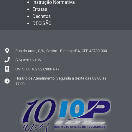
Instrução Normativa
Erratas
Decretos
DECISÃO
Rua do Araci, S/N, Centro - Biritinga/BA, CEP 48780-000
(75) 3267-2105
CNPJ: 63.102.321/0001-17
Horário de Atendimento: Segunda a Sexta das 08:00 às
17:00