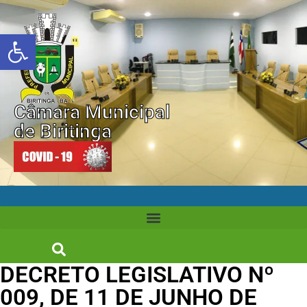
Abrir a barra de ferramentas
Câmara Municipal
de Biritinga
DECRETO LEGISLATIVO Nº
009, DE 11 DE JUNHO DE