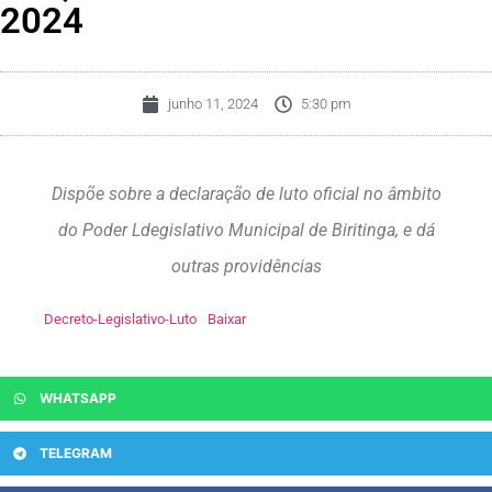
2024
junho 11, 2024
5:30 pm
Dispõe sobre a declaração de luto oficial no âmbito
do Poder Ldegislativo Municipal de Biritinga, e dá
outras providências
Decreto-Legislativo-Luto
Baixar
WHATSAPP
TELEGRAM